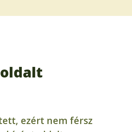
oldalt
ett, ezért nem férsz