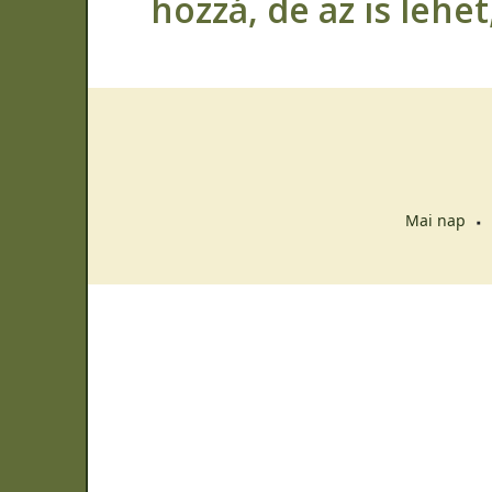
hozzá, de az is lehe
Mai nap