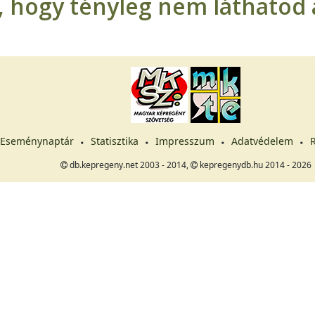
t, hogy tényleg nem láthatod a
Eseménynaptár
Statisztika
Impresszum
Adatvédelem
R
db.kepregeny.net 2003 - 2014,
kepregenydb.hu 2014 - 2026