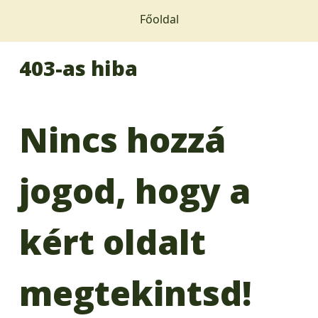
Főoldal
403-as hiba
Nincs hozzá
jogod, hogy a
kért oldalt
megtekintsd!