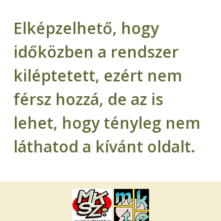
Elképzelhető, hogy
időközben a rendszer
kiléptetett, ezért nem
férsz hozzá, de az is
lehet, hogy tényleg nem
láthatod a kívánt oldalt.