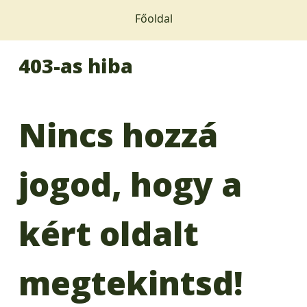
Főoldal
403-as hiba
Nincs hozzá
jogod, hogy a
kért oldalt
megtekintsd!