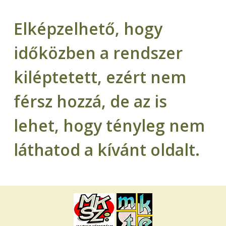
Elképzelhető, hogy
időközben a rendszer
kiléptetett, ezért nem
férsz hozzá, de az is
lehet, hogy tényleg nem
láthatod a kívánt oldalt.