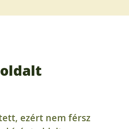
oldalt
ett, ezért nem férsz