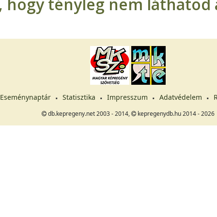
t, hogy tényleg nem láthatod a
Eseménynaptár
Statisztika
Impresszum
Adatvédelem
R
db.kepregeny.net 2003 - 2014,
kepregenydb.hu 2014 - 2026