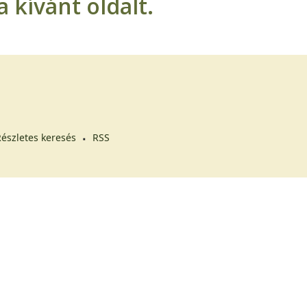
 kívánt oldalt.
észletes keresés
RSS