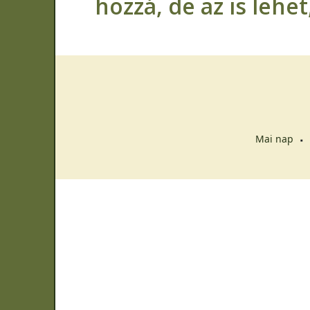
hozzá, de az is lehe
Mai nap