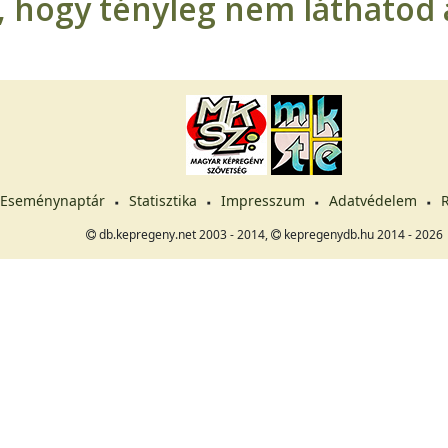
t, hogy tényleg nem láthatod a
Eseménynaptár
Statisztika
Impresszum
Adatvédelem
R
db.kepregeny.net 2003 - 2014,
kepregenydb.hu 2014 - 2026