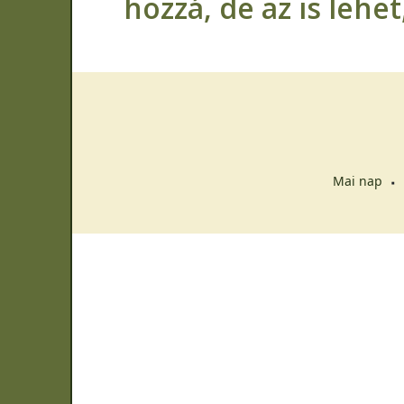
hozzá, de az is lehe
Mai nap