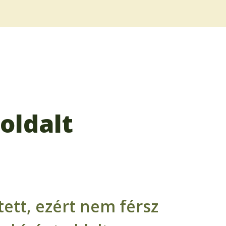
oldalt
ett, ezért nem férsz