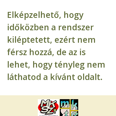
Elképzelhető, hogy
időközben a rendszer
kiléptetett, ezért nem
férsz hozzá, de az is
lehet, hogy tényleg nem
láthatod a kívánt oldalt.