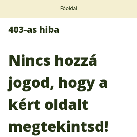
Főoldal
403-as hiba
Nincs hozzá
jogod, hogy a
kért oldalt
megtekintsd!