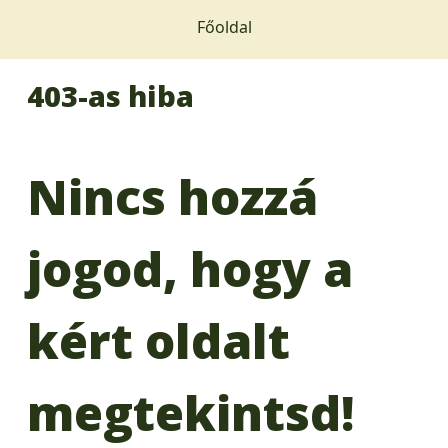
Főoldal
403-as hiba
Nincs hozzá
jogod, hogy a
kért oldalt
megtekintsd!