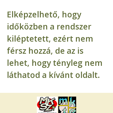
Elképzelhető, hogy
időközben a rendszer
kiléptetett, ezért nem
férsz hozzá, de az is
lehet, hogy tényleg nem
láthatod a kívánt oldalt.