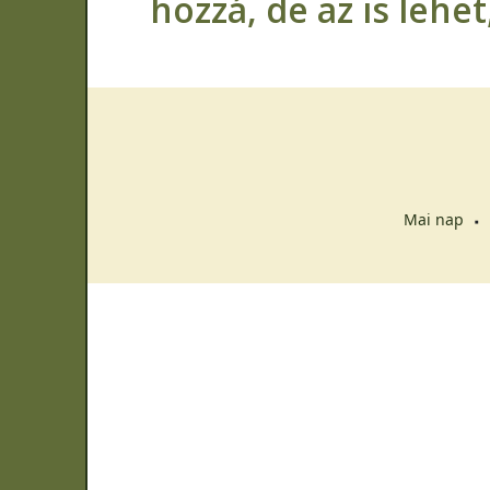
hozzá, de az is lehe
Mai nap