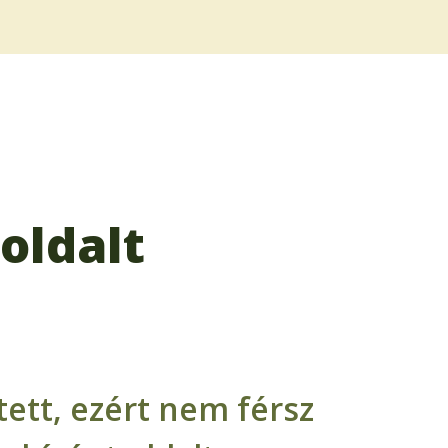
oldalt
ett, ezért nem férsz