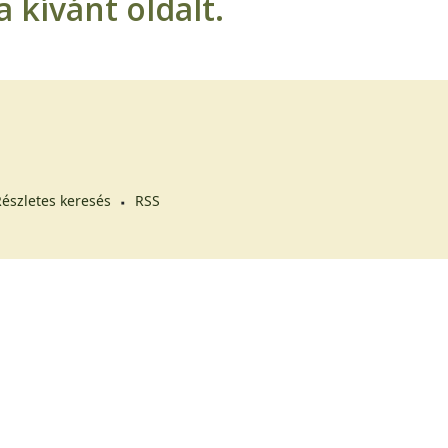
 kívánt oldalt.
észletes keresés
RSS