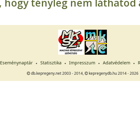
t, hogy tényleg nem láthatod a
Eseménynaptár
Statisztika
Impresszum
Adatvédelem
R
db.kepregeny.net 2003 - 2014,
kepregenydb.hu 2014 - 2026