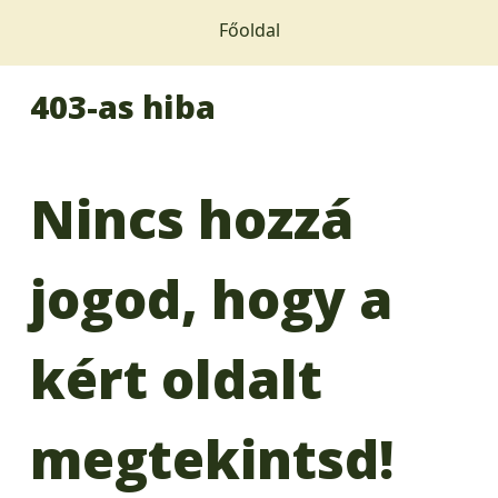
Főoldal
403-as hiba
Nincs hozzá
jogod, hogy a
kért oldalt
megtekintsd!