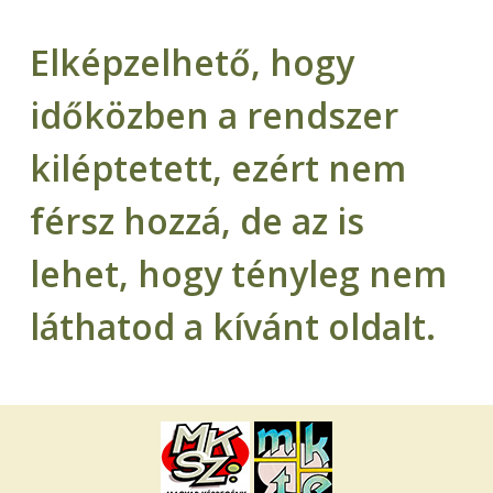
Elképzelhető, hogy
időközben a rendszer
kiléptetett, ezért nem
férsz hozzá, de az is
lehet, hogy tényleg nem
láthatod a kívánt oldalt.