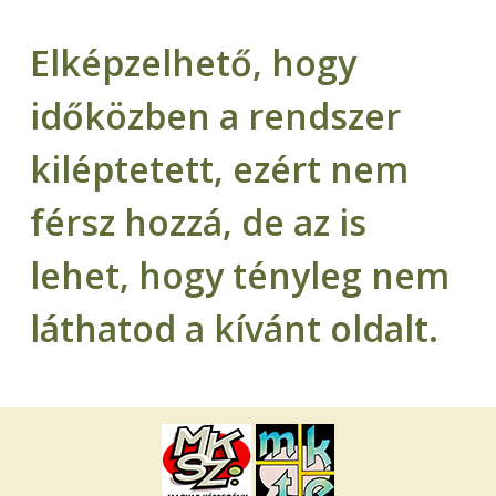
Elképzelhető, hogy
időközben a rendszer
kiléptetett, ezért nem
férsz hozzá, de az is
lehet, hogy tényleg nem
láthatod a kívánt oldalt.