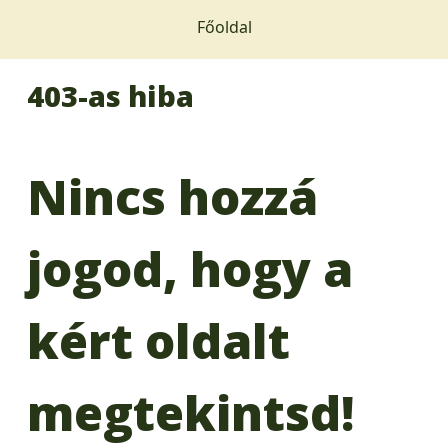
Főoldal
403-as hiba
Nincs hozzá
jogod, hogy a
kért oldalt
megtekintsd!