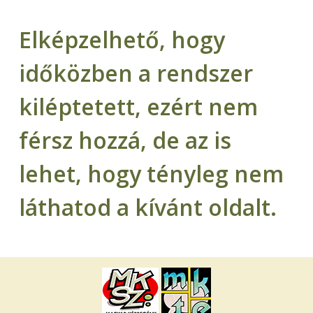
Elképzelhető, hogy
időközben a rendszer
kiléptetett, ezért nem
férsz hozzá, de az is
lehet, hogy tényleg nem
láthatod a kívánt oldalt.