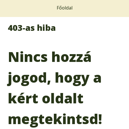
Főoldal
403-as hiba
Nincs hozzá
jogod, hogy a
kért oldalt
megtekintsd!