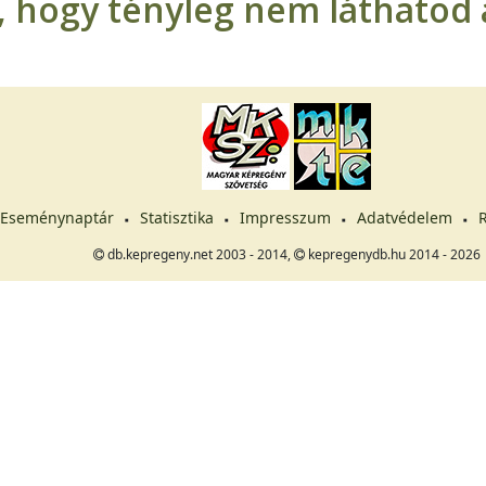
t, hogy tényleg nem láthatod a
Eseménynaptár
Statisztika
Impresszum
Adatvédelem
R
db.kepregeny.net 2003 - 2014,
kepregenydb.hu 2014 - 2026