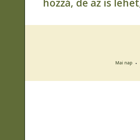
hozzá, de az is lehe
Mai nap