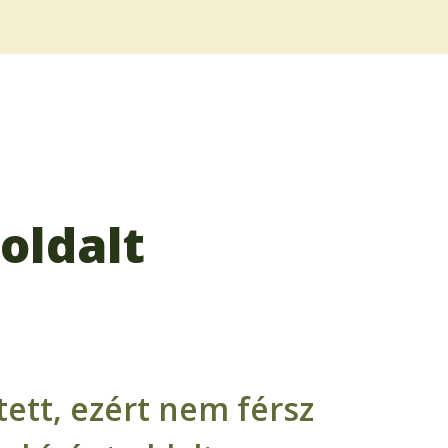
oldalt
ett, ezért nem férsz