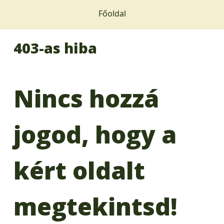
Főoldal
403-as hiba
Nincs hozzá
jogod, hogy a
kért oldalt
megtekintsd!