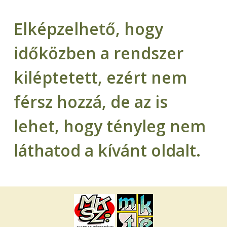
Elképzelhető, hogy
időközben a rendszer
kiléptetett, ezért nem
férsz hozzá, de az is
lehet, hogy tényleg nem
láthatod a kívánt oldalt.