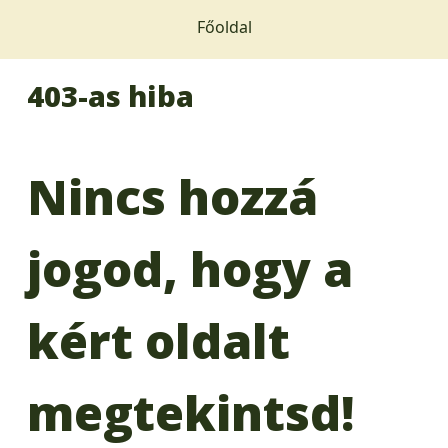
Főoldal
403-as hiba
Nincs hozzá
jogod, hogy a
kért oldalt
megtekintsd!