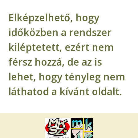
Elképzelhető, hogy
időközben a rendszer
kiléptetett, ezért nem
férsz hozzá, de az is
lehet, hogy tényleg nem
láthatod a kívánt oldalt.