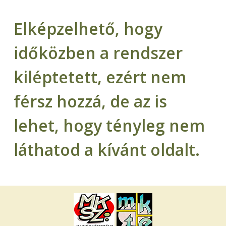
Elképzelhető, hogy
időközben a rendszer
kiléptetett, ezért nem
férsz hozzá, de az is
lehet, hogy tényleg nem
láthatod a kívánt oldalt.