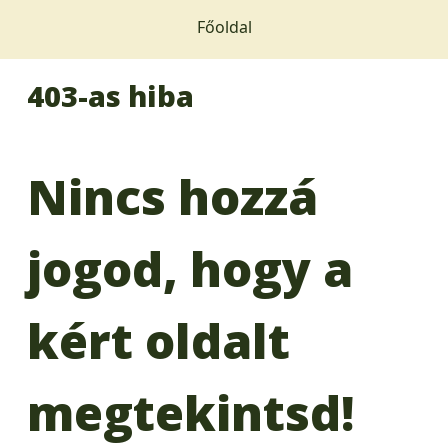
Főoldal
403-as hiba
Nincs hozzá
jogod, hogy a
kért oldalt
megtekintsd!