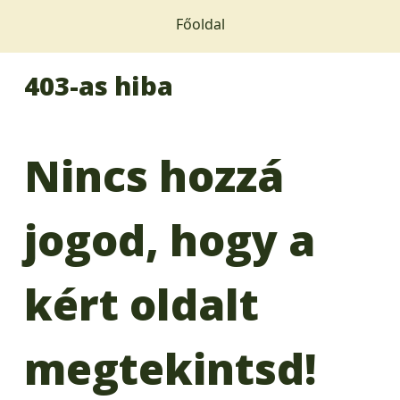
Főoldal
403-as hiba
Nincs hozzá
jogod, hogy a
kért oldalt
megtekintsd!