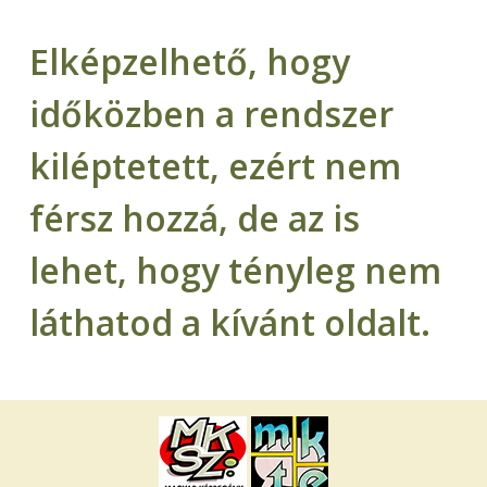
Elképzelhető, hogy
időközben a rendszer
kiléptetett, ezért nem
férsz hozzá, de az is
lehet, hogy tényleg nem
láthatod a kívánt oldalt.