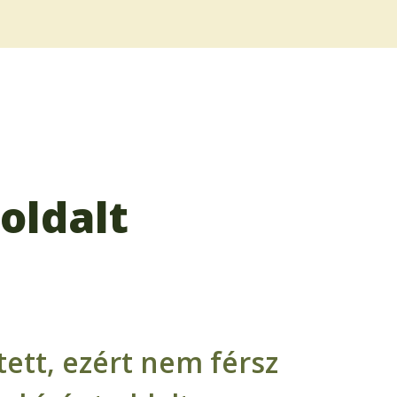
oldalt
ett, ezért nem férsz