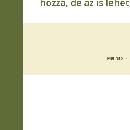
hozzá, de az is lehe
Mai nap