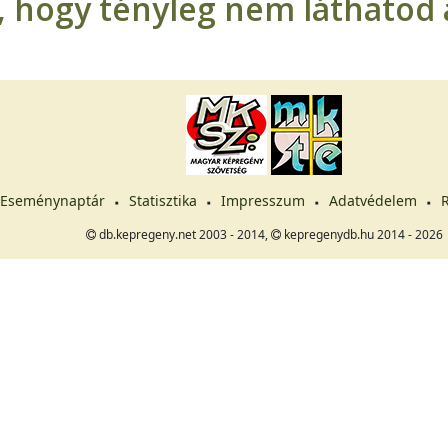
t, hogy tényleg nem láthatod a
Eseménynaptár
Statisztika
Impresszum
Adatvédelem
R
db.kepregeny.net 2003 - 2014,
kepregenydb.hu 2014 - 2026