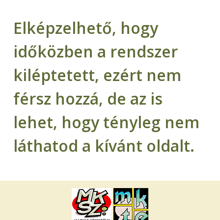
Elképzelhető, hogy
időközben a rendszer
kiléptetett, ezért nem
férsz hozzá, de az is
lehet, hogy tényleg nem
láthatod a kívánt oldalt.