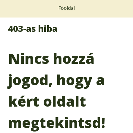
Főoldal
403-as hiba
Nincs hozzá
jogod, hogy a
kért oldalt
megtekintsd!