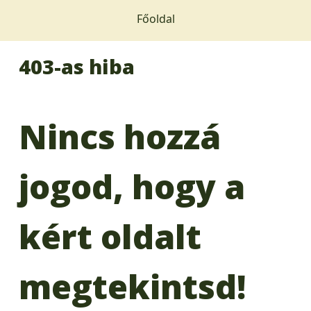
Főoldal
403-as hiba
Nincs hozzá
jogod, hogy a
kért oldalt
megtekintsd!