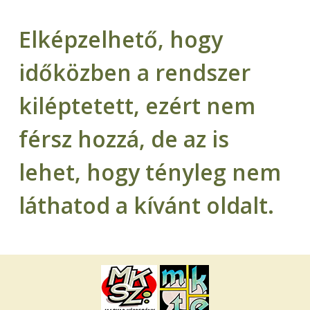
Elképzelhető, hogy
időközben a rendszer
kiléptetett, ezért nem
férsz hozzá, de az is
lehet, hogy tényleg nem
láthatod a kívánt oldalt.