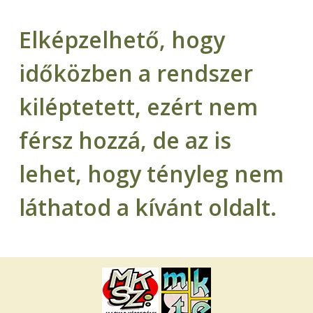
Elképzelhető, hogy
időközben a rendszer
kiléptetett, ezért nem
férsz hozzá, de az is
lehet, hogy tényleg nem
láthatod a kívánt oldalt.