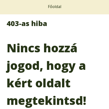
Főoldal
403-as hiba
Nincs hozzá
jogod, hogy a
kért oldalt
megtekintsd!