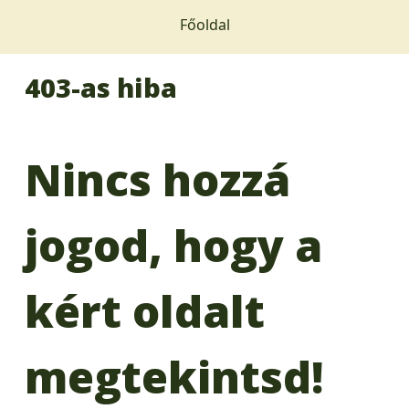
Főoldal
403-as hiba
Nincs hozzá
jogod, hogy a
kért oldalt
megtekintsd!