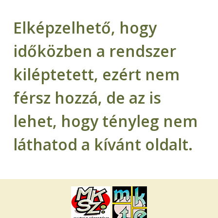
Elképzelhető, hogy
időközben a rendszer
kiléptetett, ezért nem
férsz hozzá, de az is
lehet, hogy tényleg nem
láthatod a kívánt oldalt.