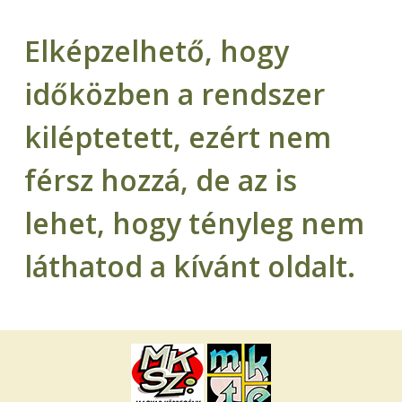
Elképzelhető, hogy
időközben a rendszer
kiléptetett, ezért nem
férsz hozzá, de az is
lehet, hogy tényleg nem
láthatod a kívánt oldalt.