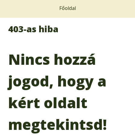
Főoldal
403-as hiba
Nincs hozzá
jogod, hogy a
kért oldalt
megtekintsd!