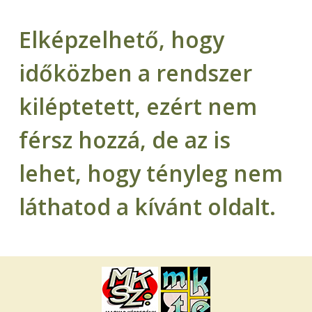
Elképzelhető, hogy
időközben a rendszer
kiléptetett, ezért nem
férsz hozzá, de az is
lehet, hogy tényleg nem
láthatod a kívánt oldalt.