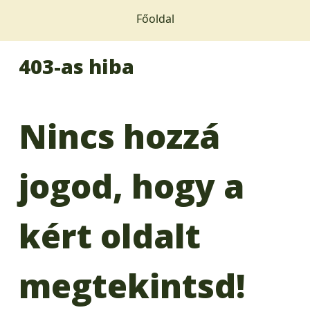
Főoldal
403-as hiba
Nincs hozzá
jogod, hogy a
kért oldalt
megtekintsd!