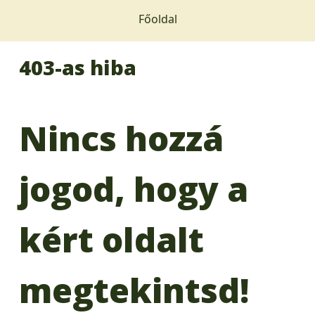
Főoldal
403-as hiba
Nincs hozzá
jogod, hogy a
kért oldalt
megtekintsd!