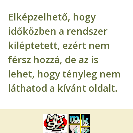
Elképzelhető, hogy
időközben a rendszer
kiléptetett, ezért nem
férsz hozzá, de az is
lehet, hogy tényleg nem
láthatod a kívánt oldalt.