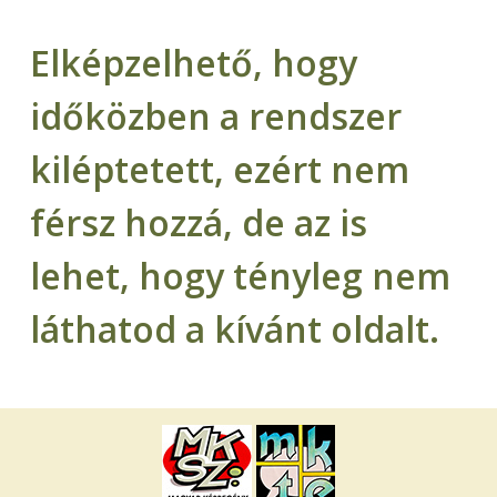
Elképzelhető, hogy
időközben a rendszer
kiléptetett, ezért nem
férsz hozzá, de az is
lehet, hogy tényleg nem
láthatod a kívánt oldalt.