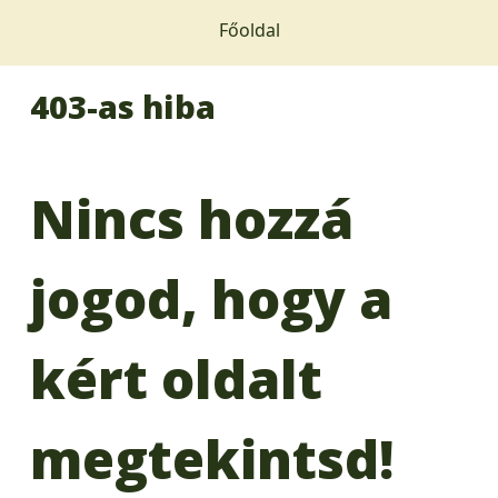
Főoldal
403-as hiba
Nincs hozzá
jogod, hogy a
kért oldalt
megtekintsd!