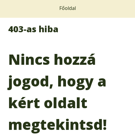
Főoldal
403-as hiba
Nincs hozzá
jogod, hogy a
kért oldalt
megtekintsd!