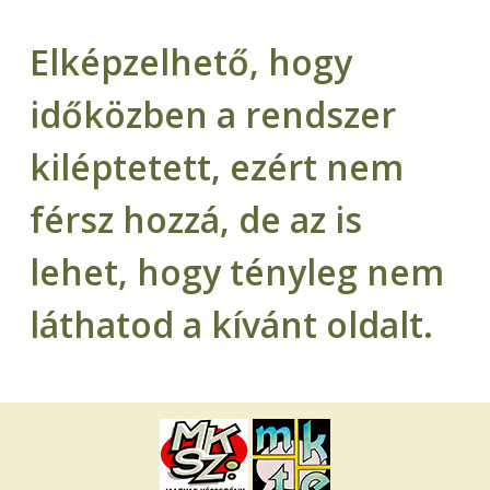
Elképzelhető, hogy
időközben a rendszer
kiléptetett, ezért nem
férsz hozzá, de az is
lehet, hogy tényleg nem
láthatod a kívánt oldalt.