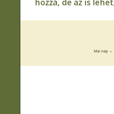
hozzá, de az is lehe
Mai nap