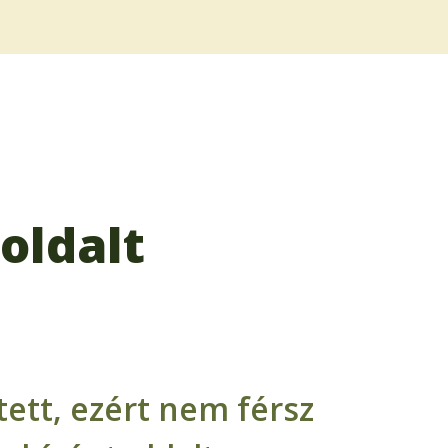
oldalt
ett, ezért nem férsz