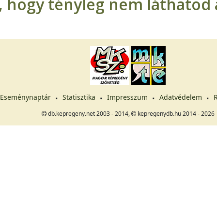
t, hogy tényleg nem láthatod a
Eseménynaptár
Statisztika
Impresszum
Adatvédelem
R
db.kepregeny.net 2003 - 2014,
kepregenydb.hu 2014 - 2026