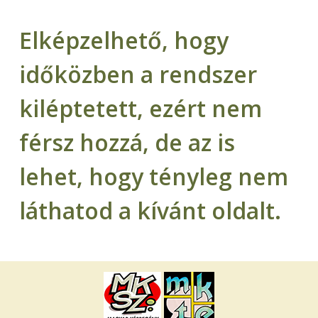
Elképzelhető, hogy
időközben a rendszer
kiléptetett, ezért nem
férsz hozzá, de az is
lehet, hogy tényleg nem
láthatod a kívánt oldalt.