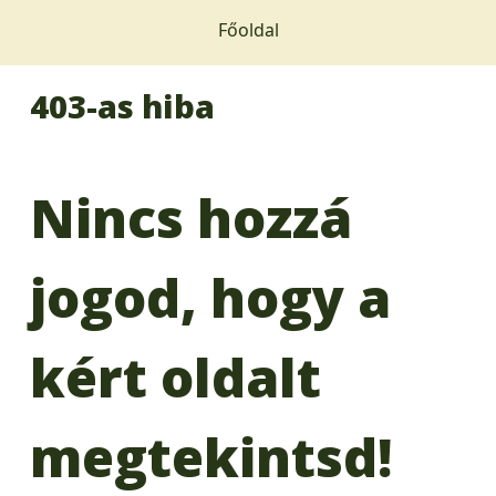
Főoldal
403-as hiba
Nincs hozzá
jogod, hogy a
kért oldalt
megtekintsd!