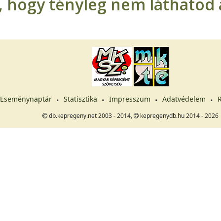
t, hogy tényleg nem láthatod a
Eseménynaptár
Statisztika
Impresszum
Adatvédelem
R
db.kepregeny.net 2003 - 2014,
kepregenydb.hu 2014 - 2026