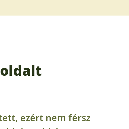
oldalt
ett, ezért nem férsz