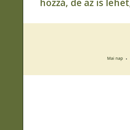
hozzá, de az is lehe
Mai nap