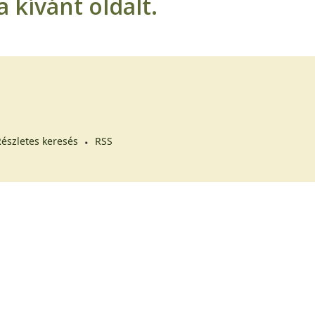
 kívánt oldalt.
észletes keresés
RSS