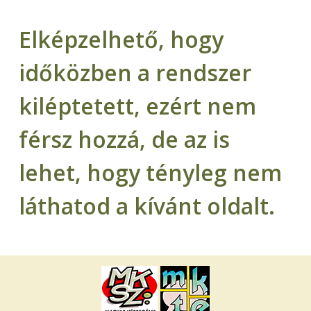
Elképzelhető, hogy
időközben a rendszer
kiléptetett, ezért nem
férsz hozzá, de az is
lehet, hogy tényleg nem
láthatod a kívánt oldalt.