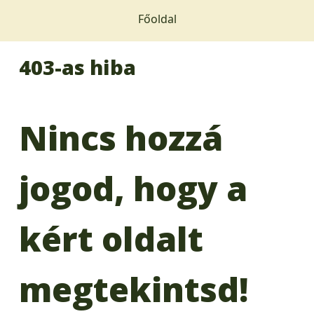
Főoldal
403-as hiba
Nincs hozzá
jogod, hogy a
kért oldalt
megtekintsd!