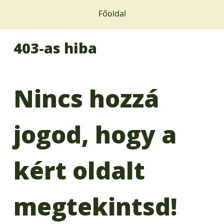
Főoldal
403-as hiba
Nincs hozzá
jogod, hogy a
kért oldalt
megtekintsd!