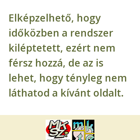
Elképzelhető, hogy
időközben a rendszer
kiléptetett, ezért nem
férsz hozzá, de az is
lehet, hogy tényleg nem
láthatod a kívánt oldalt.