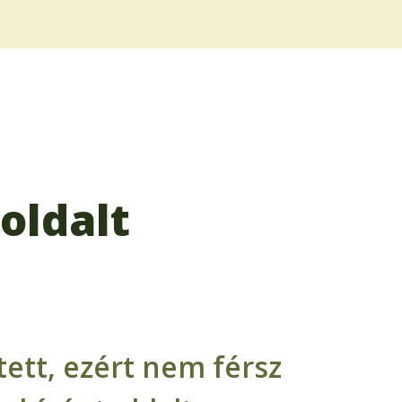
oldalt
ett, ezért nem férsz