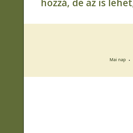
hozzá, de az is lehe
Mai nap