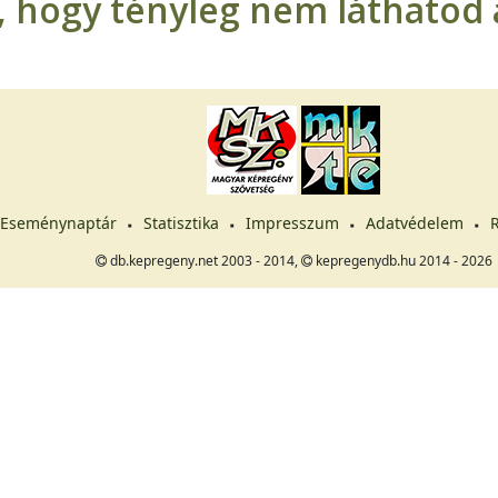
t, hogy tényleg nem láthatod a
Eseménynaptár
Statisztika
Impresszum
Adatvédelem
R
db.kepregeny.net 2003 - 2014,
kepregenydb.hu 2014 - 2026