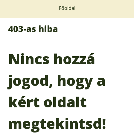
Főoldal
403-as hiba
Nincs hozzá
jogod, hogy a
kért oldalt
megtekintsd!