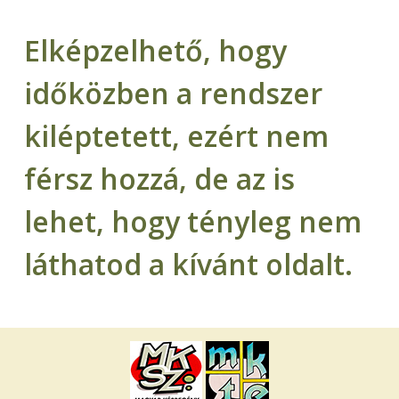
Elképzelhető, hogy
időközben a rendszer
kiléptetett, ezért nem
férsz hozzá, de az is
lehet, hogy tényleg nem
láthatod a kívánt oldalt.