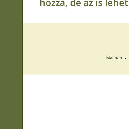
hozzá, de az is lehe
Mai nap