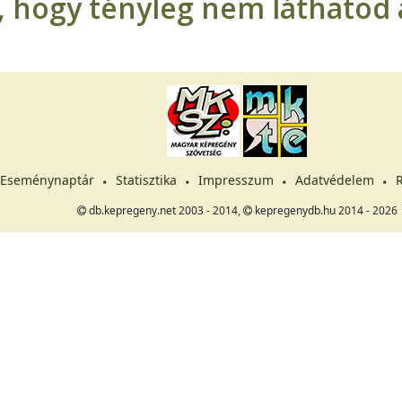
t, hogy tényleg nem láthatod a
Eseménynaptár
Statisztika
Impresszum
Adatvédelem
R
db.kepregeny.net 2003 - 2014,
kepregenydb.hu 2014 - 2026