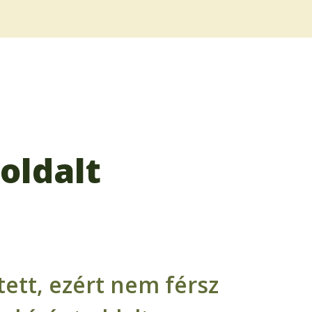
oldalt
ett, ezért nem férsz