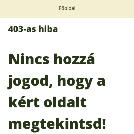
Főoldal
403-as hiba
Nincs hozzá
jogod, hogy a
kért oldalt
megtekintsd!