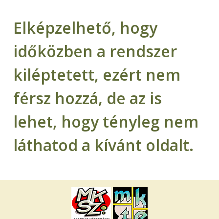
Elképzelhető, hogy
időközben a rendszer
kiléptetett, ezért nem
férsz hozzá, de az is
lehet, hogy tényleg nem
láthatod a kívánt oldalt.