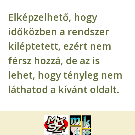
Elképzelhető, hogy
időközben a rendszer
kiléptetett, ezért nem
férsz hozzá, de az is
lehet, hogy tényleg nem
láthatod a kívánt oldalt.