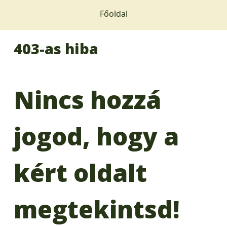
Főoldal
403-as hiba
Nincs hozzá
jogod, hogy a
kért oldalt
megtekintsd!