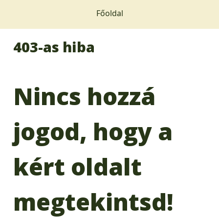
Főoldal
403-as hiba
Nincs hozzá
jogod, hogy a
kért oldalt
megtekintsd!