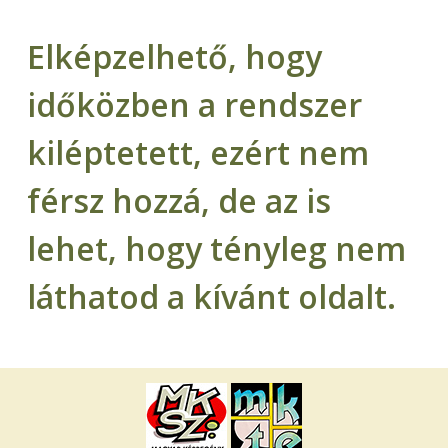
Elképzelhető, hogy
időközben a rendszer
kiléptetett, ezért nem
férsz hozzá, de az is
lehet, hogy tényleg nem
láthatod a kívánt oldalt.