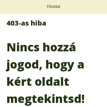
Főoldal
403-as hiba
Nincs hozzá
jogod, hogy a
kért oldalt
megtekintsd!