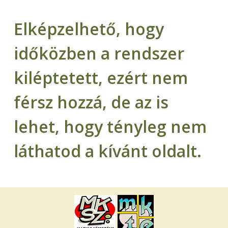
Elképzelhető, hogy
időközben a rendszer
kiléptetett, ezért nem
férsz hozzá, de az is
lehet, hogy tényleg nem
láthatod a kívánt oldalt.