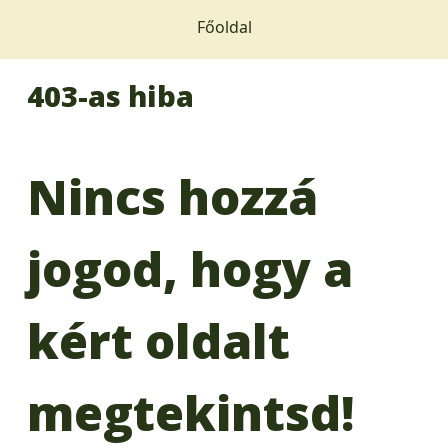
Főoldal
403-as hiba
Nincs hozzá
jogod, hogy a
kért oldalt
megtekintsd!