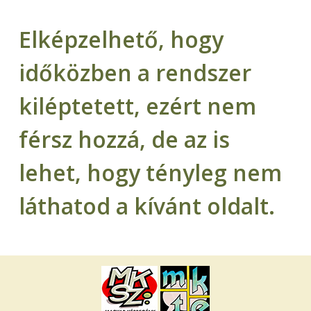
Elképzelhető, hogy
időközben a rendszer
kiléptetett, ezért nem
férsz hozzá, de az is
lehet, hogy tényleg nem
láthatod a kívánt oldalt.