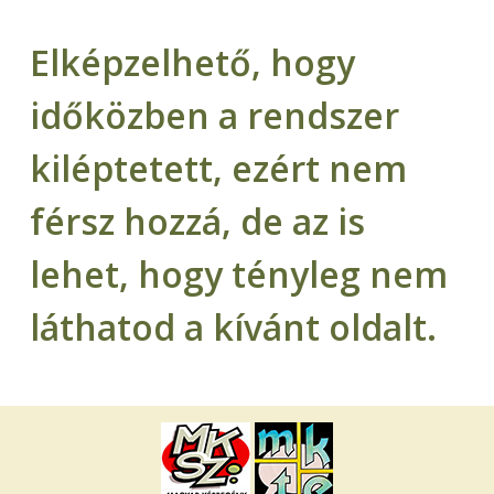
Elképzelhető, hogy
időközben a rendszer
kiléptetett, ezért nem
férsz hozzá, de az is
lehet, hogy tényleg nem
láthatod a kívánt oldalt.