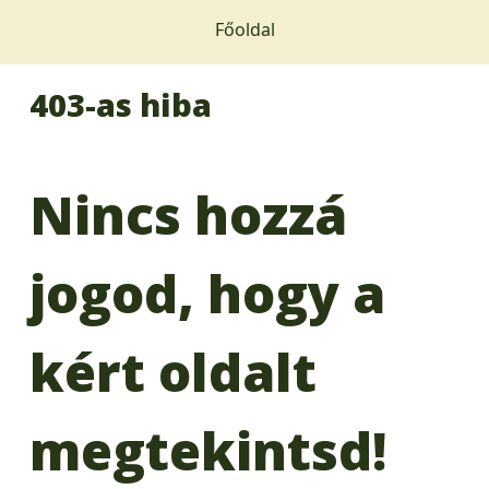
Főoldal
403-as hiba
Nincs hozzá
jogod, hogy a
kért oldalt
megtekintsd!