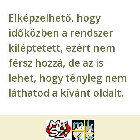
Elképzelhető, hogy
időközben a rendszer
kiléptetett, ezért nem
férsz hozzá, de az is
lehet, hogy tényleg nem
láthatod a kívánt oldalt.