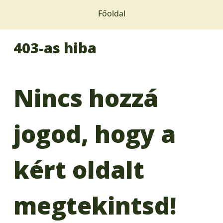
Főoldal
403-as hiba
Nincs hozzá
jogod, hogy a
kért oldalt
megtekintsd!