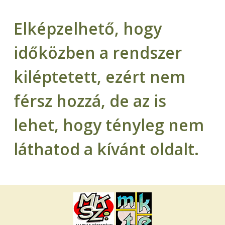
Elképzelhető, hogy
időközben a rendszer
kiléptetett, ezért nem
férsz hozzá, de az is
lehet, hogy tényleg nem
láthatod a kívánt oldalt.