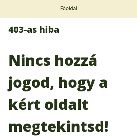
Főoldal
403-as hiba
Nincs hozzá
jogod, hogy a
kért oldalt
megtekintsd!