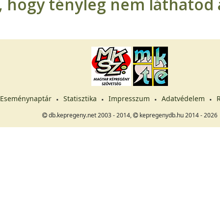
t, hogy tényleg nem láthatod a
Eseménynaptár
Statisztika
Impresszum
Adatvédelem
R
db.kepregeny.net 2003 - 2014,
kepregenydb.hu 2014 - 2026