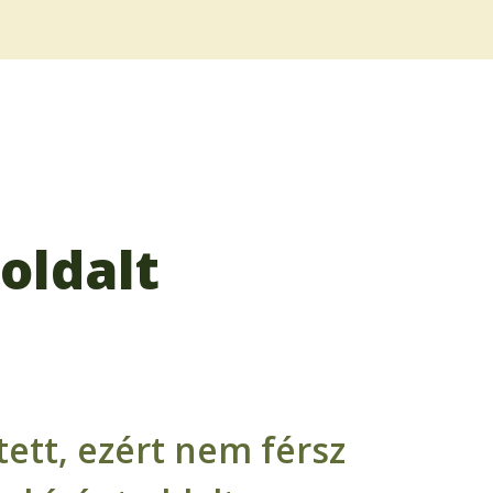
oldalt
ett, ezért nem férsz