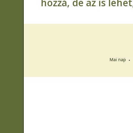
hozzá, de az is lehe
Mai nap