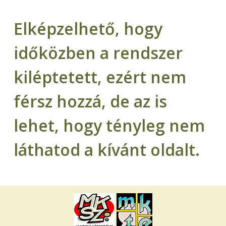
Elképzelhető, hogy
időközben a rendszer
kiléptetett, ezért nem
férsz hozzá, de az is
lehet, hogy tényleg nem
láthatod a kívánt oldalt.