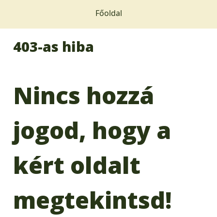
Főoldal
403-as hiba
Nincs hozzá
jogod, hogy a
kért oldalt
megtekintsd!