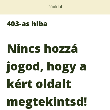
Főoldal
403-as hiba
Nincs hozzá
jogod, hogy a
kért oldalt
megtekintsd!