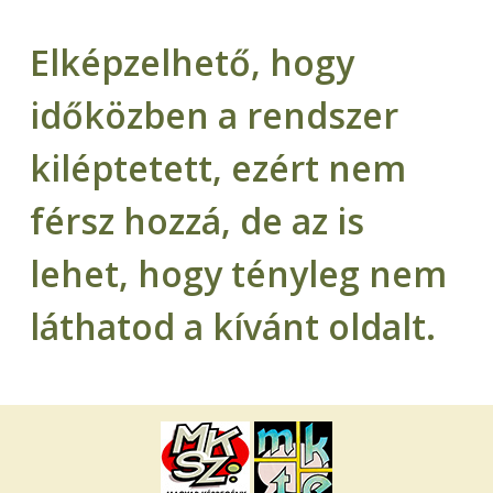
Elképzelhető, hogy
időközben a rendszer
kiléptetett, ezért nem
férsz hozzá, de az is
lehet, hogy tényleg nem
láthatod a kívánt oldalt.