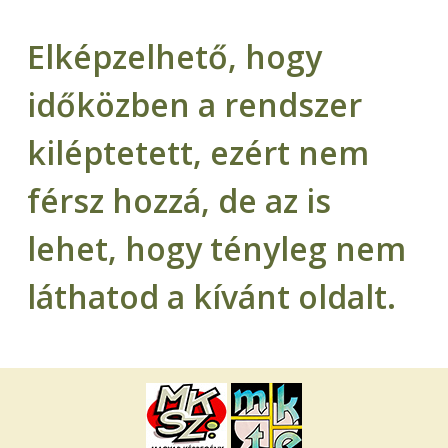
Elképzelhető, hogy
időközben a rendszer
kiléptetett, ezért nem
férsz hozzá, de az is
lehet, hogy tényleg nem
láthatod a kívánt oldalt.