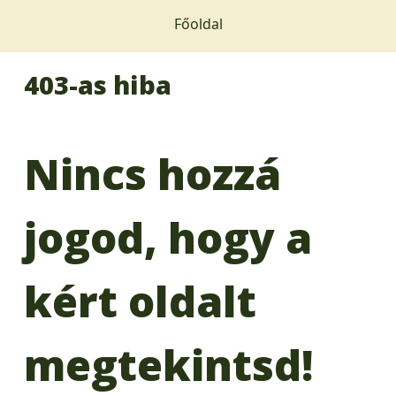
Főoldal
403-as hiba
Nincs hozzá
jogod, hogy a
kért oldalt
megtekintsd!