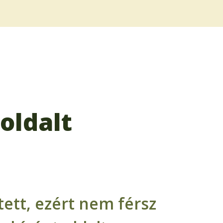
oldalt
ett, ezért nem férsz