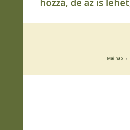
hozzá, de az is lehe
Mai nap