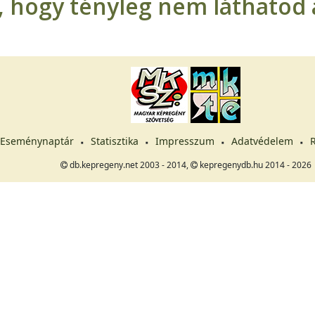
t, hogy tényleg nem láthatod a
Eseménynaptár
Statisztika
Impresszum
Adatvédelem
R
db.kepregeny.net 2003 - 2014,
kepregenydb.hu 2014 - 2026