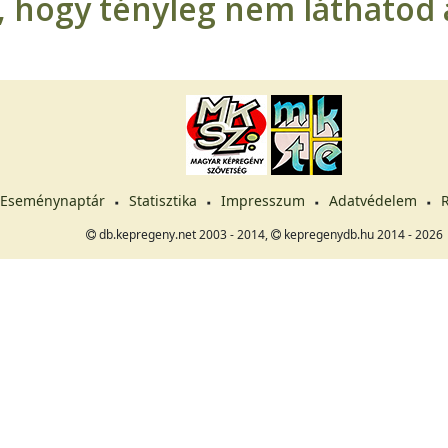
t, hogy tényleg nem láthatod a
Eseménynaptár
Statisztika
Impresszum
Adatvédelem
R
db.kepregeny.net 2003 - 2014,
kepregenydb.hu 2014 - 2026