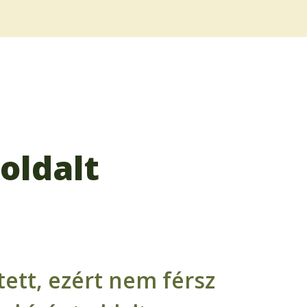
oldalt
ett, ezért nem férsz