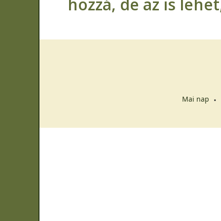
hozzá, de az is lehe
Mai nap