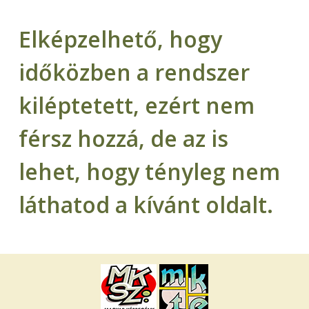
Elképzelhető, hogy
időközben a rendszer
kiléptetett, ezért nem
férsz hozzá, de az is
lehet, hogy tényleg nem
láthatod a kívánt oldalt.