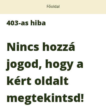
Főoldal
403-as hiba
Nincs hozzá
jogod, hogy a
kért oldalt
megtekintsd!