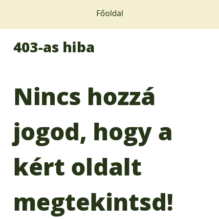
Főoldal
403-as hiba
Nincs hozzá
jogod, hogy a
kért oldalt
megtekintsd!