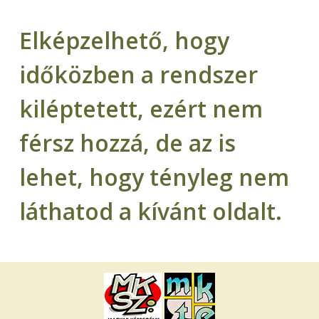
Elképzelhető, hogy
időközben a rendszer
kiléptetett, ezért nem
férsz hozzá, de az is
lehet, hogy tényleg nem
láthatod a kívánt oldalt.